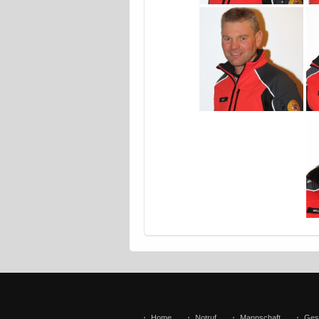
Home
Notruf
Mannschaft
Ges