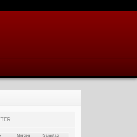
TTER
e
Morgen
Samstag